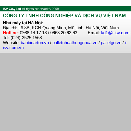
ISV Co., Ltd
All rights reserved © 2009
CÔNG TY TNHH CÔNG NGHIỆP VÀ DỊCH VỤ VIỆT NAM
Nhà máy tại Hà Nội:
Địa chỉ: Lô 8B, KCN Quang Minh, Mê Linh, Hà Nội, Việt Nam
Hotline
: 0988 14 17 13 / 0963 20 93 93 Email:
kd1@i-isv.com
Tel: (024)-3525 1568
Website:
baobicarton.vn
/
palletnhuathungnhua.vn
/
palletgo.vn
/
i-
isv.com.vn