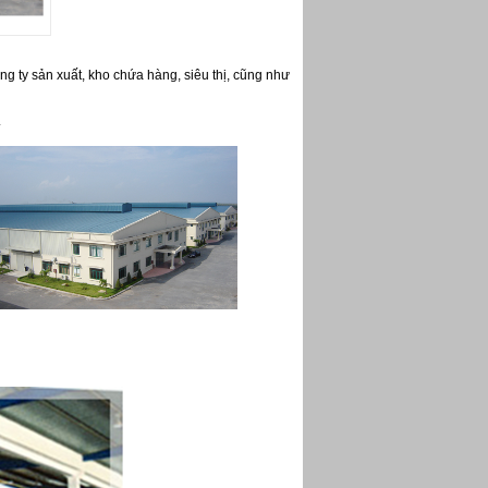
g ty sản xuất, kho chứa hàng, siêu thị, cũng như
.