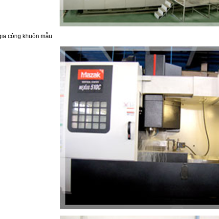
gia công khuôn mẫu