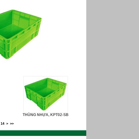
THÙNG NHỰA, KPT02-SB
14
>
>>