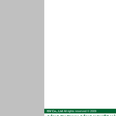
ISV Co., Ltd
All rights reserved © 2009