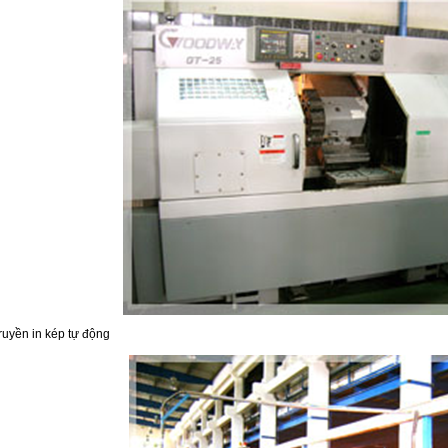
ruyền in kép tự động