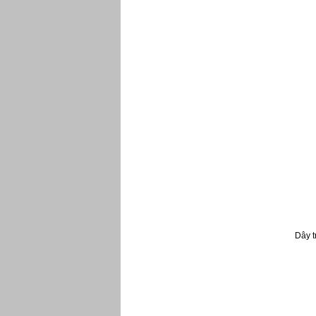
Dây t