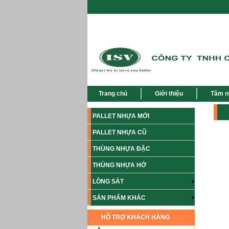
Trang chủ
Giới thiệu
Tầm n
PALLET NHỰA MỚI
PALLET NHỰA CŨ
THÙNG NHỰA ĐẶC
THÙNG NHỰA HỞ
LỒNG SẮT
SẢN PHẨM KHÁC
HỖ TRỢ KHÁCH HÀNG