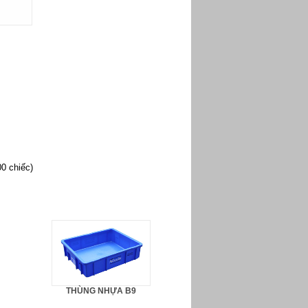
0 chiếc)
THÙNG NHỰA B9