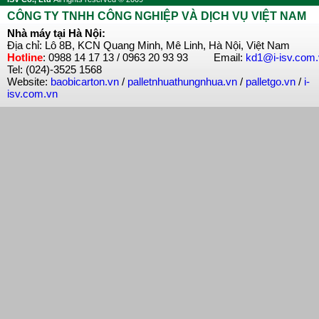
CÔNG TY TNHH CÔNG NGHIỆP VÀ DỊCH VỤ VIỆT NAM
Nhà máy tại Hà Nội:
Địa chỉ: Lô 8B, KCN Quang Minh, Mê Linh, Hà Nội, Việt Nam
Hotline
: 0988 14 17 13 / 0963 20 93 93 Email:
kd1@i-isv.com
Tel: (024)-3525 1568
Website:
baobicarton.vn
/
palletnhuathungnhua.vn
/
palletgo.vn
/
i-
isv.com.vn