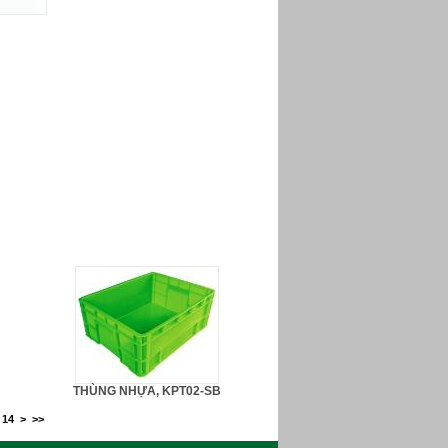
THÙNG NHỰA, KPT02-SB
14
>
>>