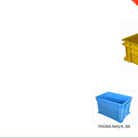
THÙNG NHỰA, B6