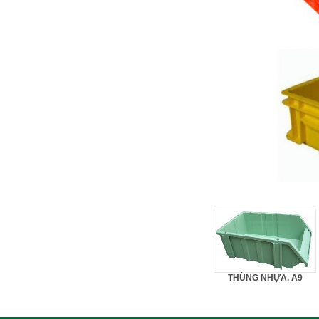
THÙNG NHỰA, A9